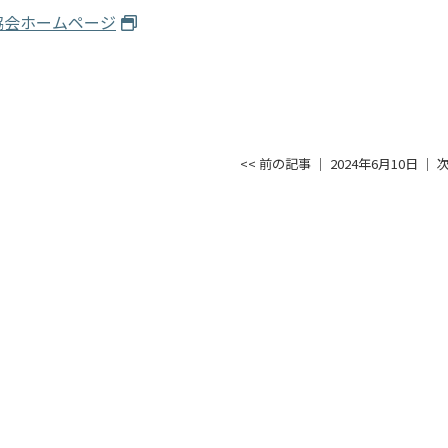
協会ホームページ
<< 前の記事
│ 2024年6月10日 │
次