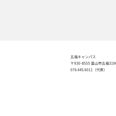
五福キャンパス
〒930-8555 富山市五福31
076.445.6011（代表）