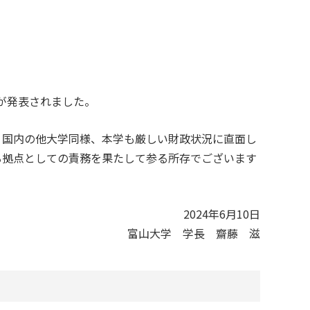
」が発表されました。
、国内の他大学同様、本学も厳しい財政状況に直面し
る拠点としての責務を果たして参る所存でございます
2024年6月10日
富山大学 学長 齋藤 滋