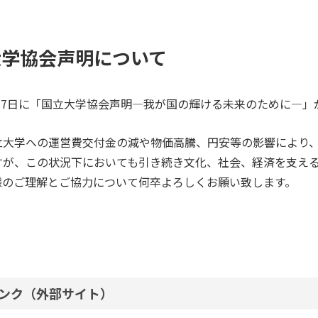
大学協会声明について
6月7日に「国立大学協会声明—我が国の輝ける未来のために—
立大学への運営費交付金の減や物価高騰、円安等の影響により
すが、この状況下においても引き続き文化、社会、経済を支え
様のご理解とご協力について何卒よろしくお願い致します。
ンク（外部サイト）