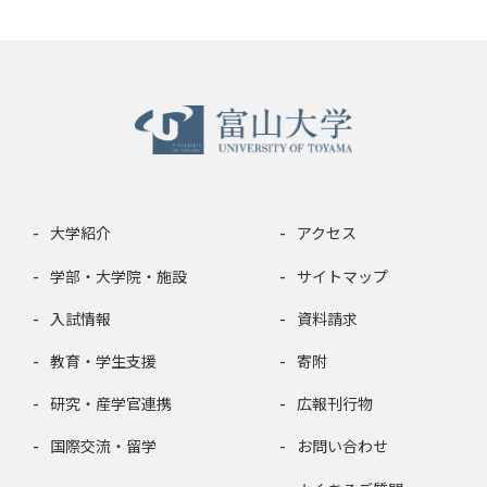
大学紹介
アクセス
学部・大学院・施設
サイトマップ
入試情報
資料請求
教育・学生支援
寄附
研究・産学官連携
広報刊行物
国際交流・留学
お問い合わせ