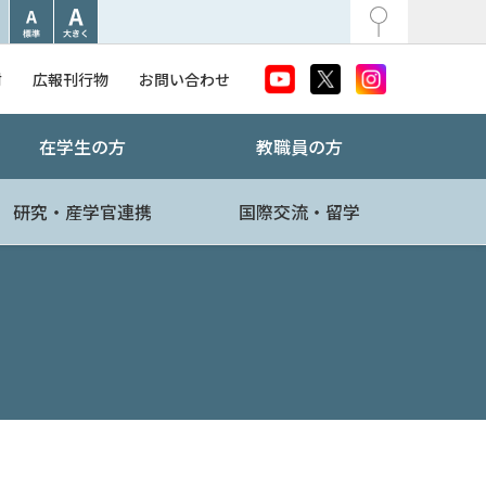
附
広報刊行物
お問い合わせ
在学生の方
教職員の方
研究・産学官連携
国際交流・留学