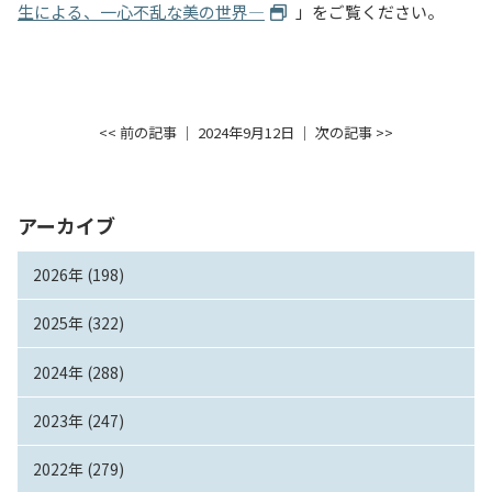
生による、一心不乱な美の世界―
」をご覧ください。
入試情報
教育・学生支援
<< 前の記事
│ 2024年9月12日 │
次の記事 >>
研究・産学官連携
国際交流・留学
アーカイブ
2026年 (198)
2025年 (322)
2024年 (288)
2023年 (247)
2022年 (279)