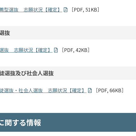
薦型選抜 志願状況【確定】
［PDF, 51KB］
選抜
選抜 志願状況【確定】
［PDF, 42KB］
徒選抜及び社会人選抜
徒選抜・社会人選抜 志願状況【確定】
［PDF, 66KB］
に関する情報