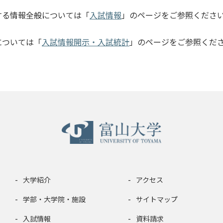
する情報全般については「
入試情報
」のページをご参照くださ
については「
入試情報開示・入試統計
」のページをご参照くだ
大学紹介
アクセス
学部・大学院・施設
サイトマップ
入試情報
資料請求