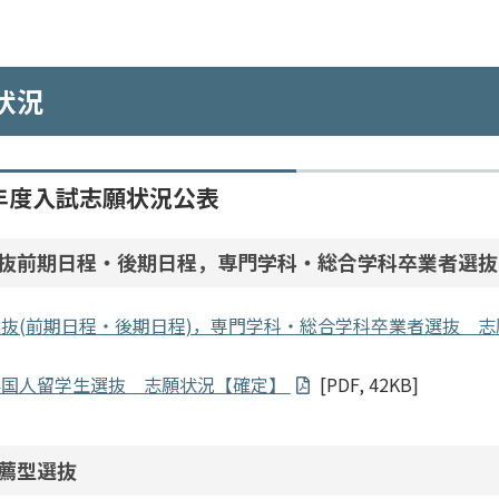
状況
年度入試志願状況公表
抜前期日程・後期日程，専門学科・総合学科卒業者選抜
抜(前期日程・後期日程)，専門学科・総合学科卒業者選抜 
外国人留学生選抜 志願状況【確定】
[PDF, 42KB]
薦型選抜