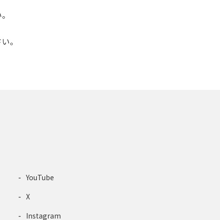
い。
さい。
YouTube
X
Instagram