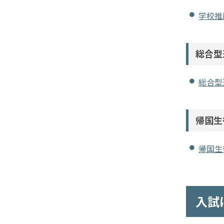
学校推
総合型
総合型
帰国生
帰国生
入試