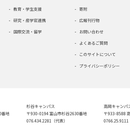
教育・学生支援
寄附
研究・産学官連携
広報刊行物
国際交流・留学
お問い合わせ
よくあるご質問
このサイトについて
プライバシーポリシー
杉谷キャンパス
高岡キャンパ
90番地
〒930-0194 富山市杉谷2630番地
〒933-858
076.434.2281（代表）
0766.25.91