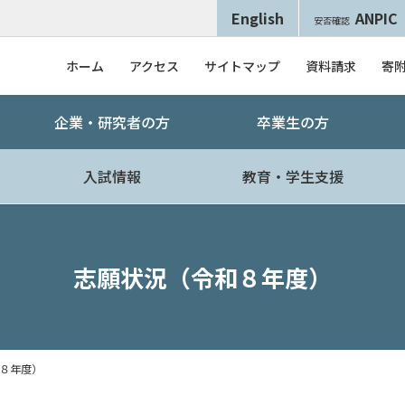
English
ANPIC
安否確認
ホーム
アクセス
サイトマップ
資料請求
寄
企業・研究者の方
卒業生の方
入試情報
教育・学生支援
志願状況（令和８年度）
８年度）