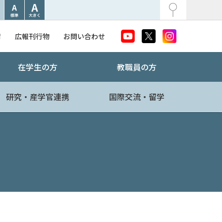
附
広報刊行物
お問い合わせ
在学生の方
教職員の方
研究・産学官連携
国際交流・留学