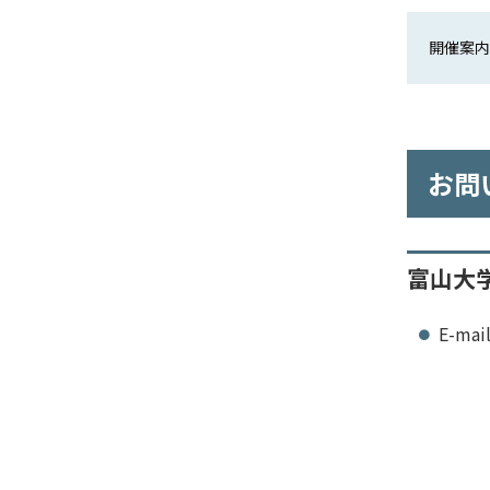
開催案内 [
お問
富山大
E-mai