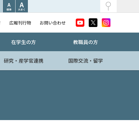
附
広報刊行物
お問い合わせ
在学生の方
教職員の方
研究・産学官連携
国際交流・留学