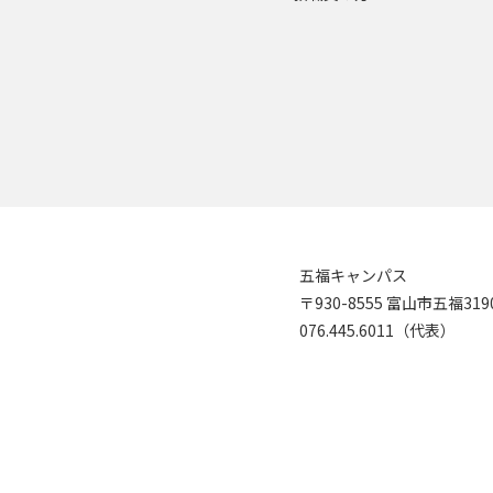
五福キャンパス
〒930-8555 富山市五福31
076.445.6011（代表）