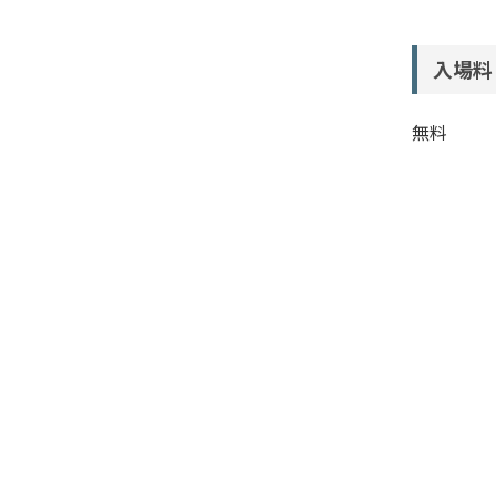
入場料
無料