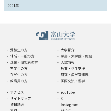
2021年
受験生の方
大学紹介
地域・一般の方
学部・大学院・施設
企業・研究者の方
入試情報
卒業生の方
教育・学生支援
在学生の方
研究・産学官連携
教職員の方
国際交流・留学
アクセス
YouTube
サイトマップ
X
資料請求
Instagram
寄附
ANPIC