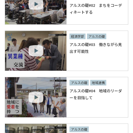
アルスの礎#02 まちをコーデ
ィネートする
経済学部
アルスの礎
アルスの礎#03 働きながら見
出す可能性
アルスの礎
地域連携
アルスの礎#04 地域のリーダ
ーを目指して
アルスの礎