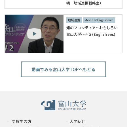
構 地域連携戦略室）
地域連携
Movie of English ver.
知のフロンティア～おもしろい
富山大学～＃２(English ver.)
動画でみる富山大学TOPへもどる
受験生の方
大学紹介