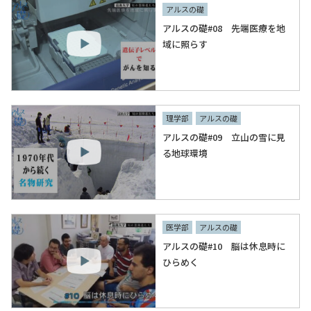
アルスの礎
アルスの礎#08 先端医療を地
域に照らす
理学部
アルスの礎
アルスの礎#09 立山の雪に見
る地球環境
医学部
アルスの礎
アルスの礎#10 脳は休息時に
ひらめく