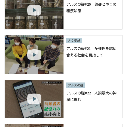
アルスの礎#20 薬都とやまの
和漢診療
人文学部
アルスの礎#21 多様性を認め
合える社会を目指して
アルスの礎
アルスの礎#22 人類最大の神
秘に挑む