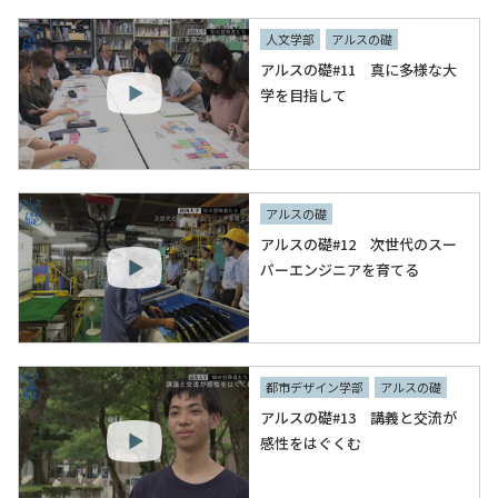
人文学部
アルスの礎
アルスの礎#11 真に多様な大
学を目指して
アルスの礎
アルスの礎#12 次世代のスー
パーエンジニアを育てる
都市デザイン学部
アルスの礎
アルスの礎#13 講義と交流が
感性をはぐくむ