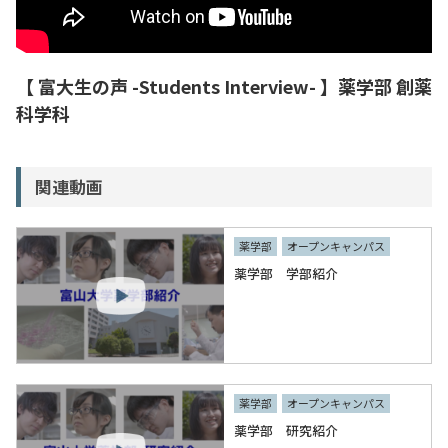
入試情報
教育・学生支援
【 富大生の声 -Students Interview- 】薬学部 創薬
科学科
研究・産学官連携
関連動画
国際交流・留学
薬学部
オープンキャンパス
薬学部 学部紹介
薬学部
オープンキャンパス
薬学部 研究紹介