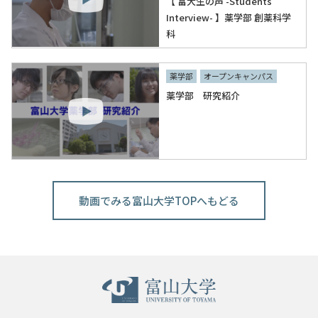
【 富大生の声 -Students
Interview- 】薬学部 創薬科学
科
薬学部
オープンキャンパス
薬学部 研究紹介
動画でみる富山大学TOPへもどる