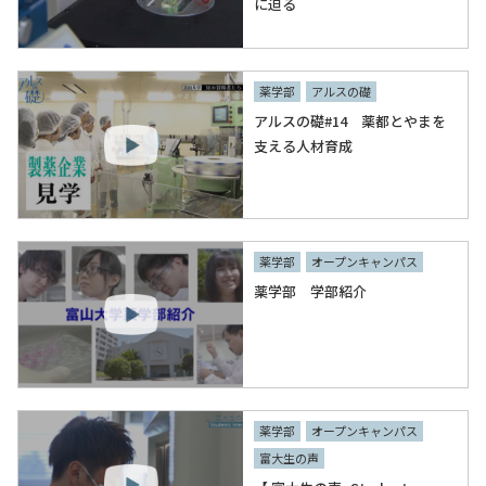
に迫る
薬学部
アルスの礎
アルスの礎#14 薬都とやまを
支える人材育成
薬学部
オープンキャンパス
薬学部 学部紹介
薬学部
オープンキャンパス
富大生の声