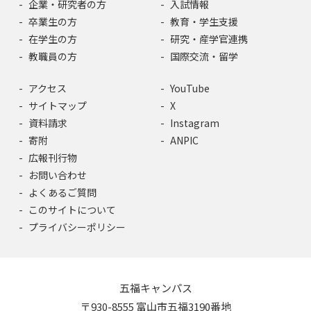
企業・研究者の方
入試情報
卒業生の方
教育・学生支援
在学生の方
研究・産学官連携
教職員の方
国際交流・留学
アクセス
YouTube
サイトマップ
X
資料請求
Instagram
寄附
ANPIC
広報刊行物
お問い合わせ
よくあるご質問
このサイトについて
プライバシーポリシー
五福キャンパス
〒930-8555 富山市五福3190番地