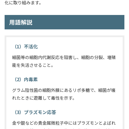
化に取り組みます。
用語解説
（1）不活化
細菌等の細胞内代謝反応を阻害し、細胞の分裂、増殖
能を失活させること。
（2）内毒素
グラム陰性菌の細胞外膜にあるリポ多糖で、細菌が壊
れたときに遊離して毒性を示す。
（3）プラズモン応答
金や銀などの貴金属微粒子中にはプラズモンとよばれ