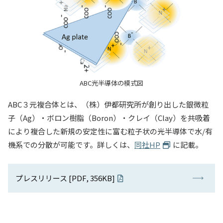
ABC光半導体の模式図
ABC３元複合体とは、（株）伊都研究所が創り出した銀微粒
子（Ag）・ボロン樹脂（Boron）・クレイ（Clay）を共吸着
により複合した新規の安定性に富む粒子状の光半導体で水/有
機系での分散が可能です。詳しくは、
同社HP
に記載。
プレスリリース [PDF, 356KB]