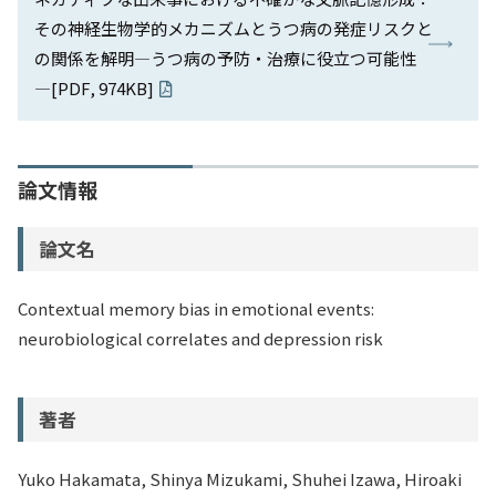
その神経生物学的メカニズムとうつ病の発症リスクと
の関係を解明―うつ病の予防・治療に役立つ可能性
―[PDF, 974KB]
論文情報
論文名
Contextual memory bias in emotional events:
neurobiological correlates and depression risk
著者
Yuko Hakamata, Shinya Mizukami, Shuhei Izawa, Hiroaki