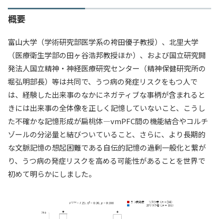
概要
富山大学（学術研究部医学系の袴田優子教授）、北里大学
（医療衛生学部の田ヶ谷浩邦教授ほか）、および国立研究開
発法人国立精神・神経医療研究センター（精神保健研究所の
堀弘明部長）等は共同で、うつ病の発症リスクをもつ人で
は、経験した出来事のなかにネガティブな事柄が含まれると
きには出来事の全体像を正しく記憶していないこと、こうし
た不確かな記憶形成が扁桃体―vmPFC間の機能結合やコルチ
ゾールの分泌量と結びついていること、さらに、より長期的
な文脈記憶の想起困難である自伝的記憶の過剰一般化と繋が
り、うつ病の発症リスクを高める可能性があることを世界で
初めて明らかにしました。