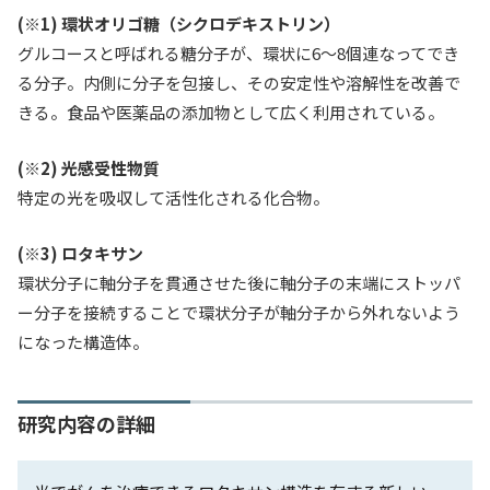
(※1) 環状オリゴ糖（シクロデキストリン）
グルコースと呼ばれる糖分子が、環状に6～8個連なってでき
る分子。内側に分子を包接し、その安定性や溶解性を改善で
きる。食品や医薬品の添加物として広く利用されている。
(※2) 光感受性物質
特定の光を吸収して活性化される化合物。
(※3) ロタキサン
環状分子に軸分子を貫通させた後に軸分子の末端にストッパ
ー分子を接続することで環状分子が軸分子から外れないよう
になった構造体。
研究内容の詳細