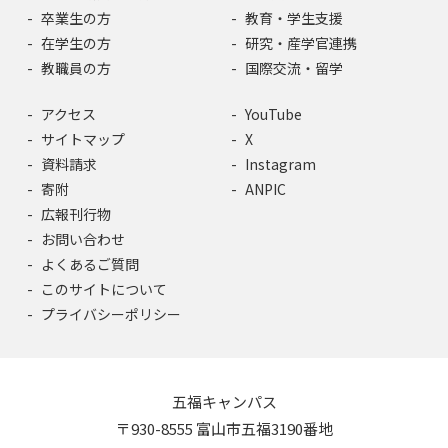
卒業生の方
教育・学生支援
在学生の方
研究・産学官連携
教職員の方
国際交流・留学
アクセス
YouTube
サイトマップ
X
資料請求
Instagram
寄附
ANPIC
広報刊行物
お問い合わせ
よくあるご質問
このサイトについて
プライバシーポリシー
五福キャンパス
〒930-8555 富山市五福3190番地