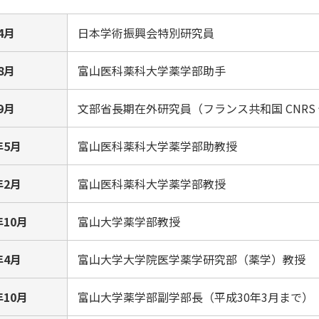
4月
日本学術振興会特別研究員
8月
富山医科薬科大学薬学部助手
9月
文部省長期在外研究員（フランス共和国 CNRS
年5月
富山医科薬科大学薬学部助教授
年2月
富山医科薬科大学薬学部教授
年10月
富山大学薬学部教授
年4月
富山大学大学院医学薬学研究部（薬学）教授
年10月
富山大学薬学部副学部長（平成30年3月まで）