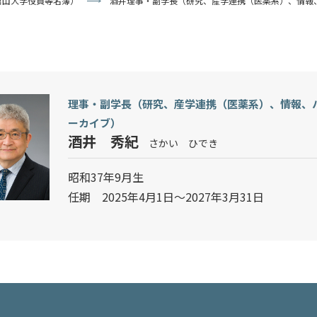
富山大学役員等名簿）
酒井理事・副学長（研究、産学連携（医薬系）、情報
理事・副学長（研究、産学連携（医薬系）、情報、
ーカイブ）
酒井 秀紀
さかい ひでき
昭和37年9月生
任期 2025年4月1日～2027年3月31日