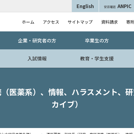
English
ANPIC
安否確認
ホーム
アクセス
サイトマップ
資料請求
寄
企業・研究者の方
卒業生の方
入試情報
教育・学生支援
携（医薬系）、情報、ハラスメント、研
カイブ）