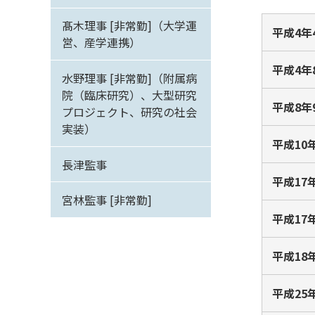
髙木理事 [非常勤]（大学運
平成4年
営、産学連携）
平成4年
水野理事 [非常勤]（附属病
院（臨床研究）、大型研究
平成8年
プロジェクト、研究の社会
実装）
平成10
長津監事
平成17
宮林監事 [非常勤]
平成17
平成18
平成25