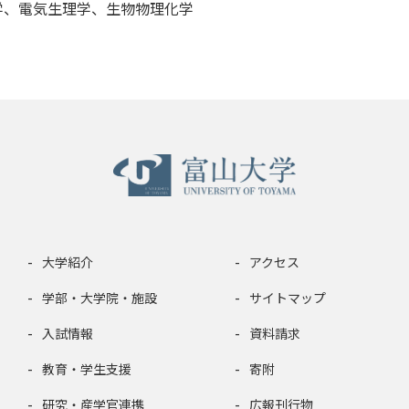
学、電気生理学、生物物理化学
大学紹介
アクセス
学部・大学院・施設
サイトマップ
入試情報
資料請求
教育・学生支援
寄附
研究・産学官連携
広報刊行物