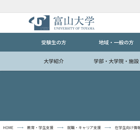
受験生の方
地域・一般の方
大学紹介
学部・大学院・施設
HOME
教育・学生支援
就職・キャリア支援
在学生向け情