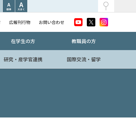
附
広報刊行物
お問い合わせ
在学生の方
教職員の方
研究・産学官連携
国際交流・留学