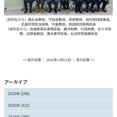
（前列左から）西丸准教授，守田准教授，笹原教授，田村財団理事長，
北島研究担当理事，中島教授，熊田財団事務局長
（後列左から）岩城医薬系事務部長，藤井助教，杉森助教，佐々木助
教，迫野准教授，酒井薬学部長，松井研究振興部長
<< 前の記事
│ 2021年12月13日 │
次の記事 >>
アーカイブ
2026年 (198)
2025年 (322)
2024年 (288)