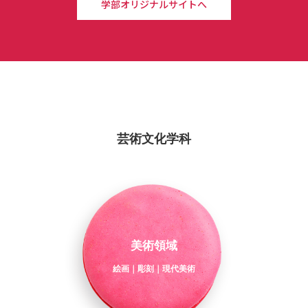
学部オリジナルサイトへ
芸術文化学科
美術領域
絵画｜彫刻｜現代美術