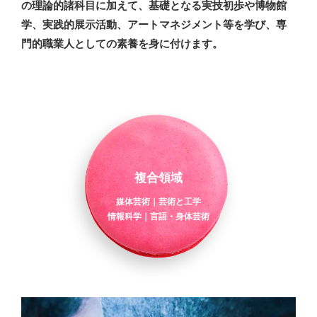
の理論的諸科目に加えて、基礎となる実技初歩や博物館
学、実践的展示活動、アートマネジメント等を学び、専
門的職業人としての素養を身に付けます。
複合領域
媒体芸術｜芸術と工学
情報科学｜言語・身体芸術