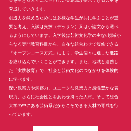
会を生きる人々にふさわしい美意識が提示できる人材を
育成していきます。
創造力を鍛えるためには多様な学生が共に学ぶことが重
要と考え、入試は実技（デッサン）又は小論文から選べ
るようにしています。入学後は芸術文化学の主な6領域か
らなる専門教育科目から、自在な組合わせで履修できる
『オープンコース方式』により、学生個々に適した進路
を絞り込んでいくことができます。また、地域と連携し
た『実践教育』で、社会と芸術文化のつながりを体験的
に学べます。
深い観察力や洞察力、ユニークな発想力と感性豊かな表
現力、さらに社会性とをあわせ持った人材。そして総合
大学の中にある芸術系だからこそできる人材の育成を行
っています。