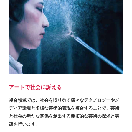
アートで社会に訴える
複合領域では、社会を取り巻く様々なテクノロジーやメ
ディア環境と多様な芸術的表現を複合することで、芸術
と社会の新たな関係を創出する開拓的な芸術の探求と実
践を行います。