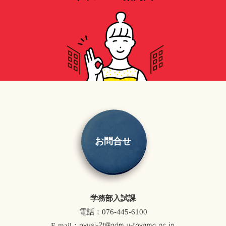
お問合せ
学務部入試課
電話：076-445-6100
E-mail：