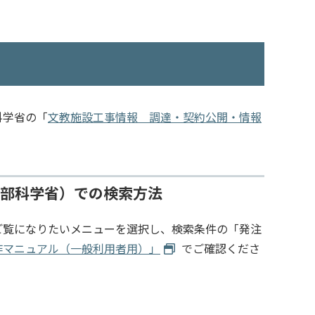
科学省の「
文教施設工事情報 調達・契約公開・情報
文部科学省）での検索方法
ご覧になりたいメニューを選択し、検索条件の「発注
作マニュアル（一般利用者用）」
でご確認くださ