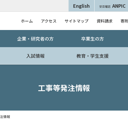
English
ANPIC
安否確認
ホーム
アクセス
サイトマップ
資料請求
寄
企業・研究者の方
卒業生の方
入試情報
教育・学生支援
工事等発注情報
注情報