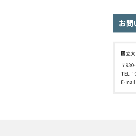
お問
国立大
〒930
TEL：0
E-mai