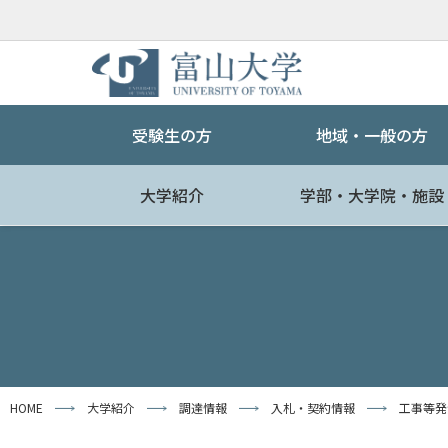
受験生の方
地域・一般の方
大学紹介
学部・大学院・施設
HOME
大学紹介
調達情報
入札・契約情報
工事等発