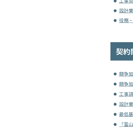
工事
設計
役務
契約
競争
競争
工事
設計
最低
「富