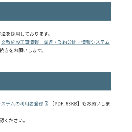
方法を採用しております。
「
文教施設工事情報 調達・契約公開・情報システム
続きをお願いします。
システムの利用者登録
［PDF, 63KB］もお願いしま
認ください。