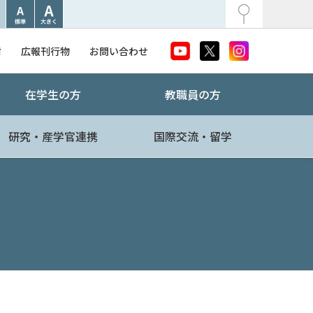
附
広報刊行物
お問い合わせ
在学生の方
教職員の方
研究・産学官連携
国際交流・留学