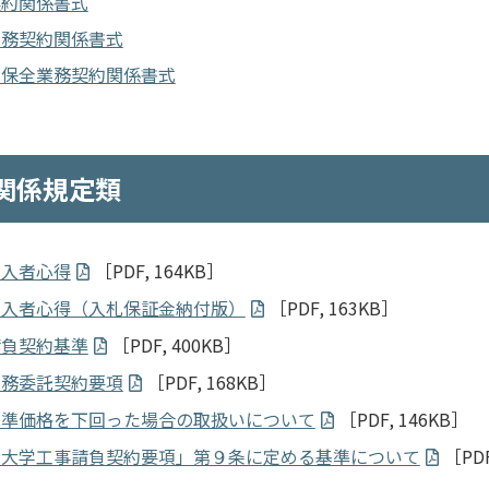
契約関係書式
業務契約関係書式
・保全業務契約関係書式
関係規定類
加入者心得
［PDF, 164KB］
加入者心得（入札保証金納付版）
［PDF, 163KB］
請負契約基準
［PDF, 400KB］
業務委託契約要項
［PDF, 168KB］
基準価格を下回った場合の取扱いについて
［PDF, 146KB］
山大学工事請負契約要項」第９条に定める基準について
［PDF