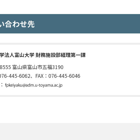
い合わせ先
学法人富山大学 財務施設部経理第一課
-8555 富山県富山市五福3190
76-445-6062、FAX：076-445-6046
l：