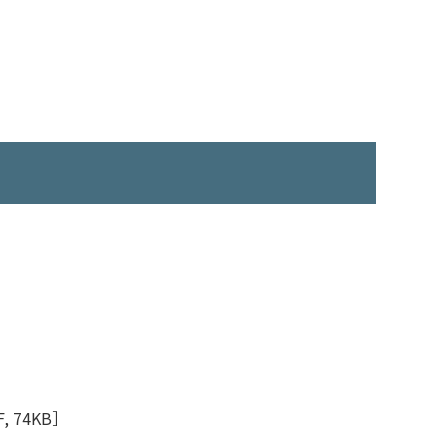
, 74KB］