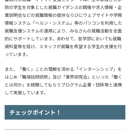
院の学生を対象とした就職ガイダンスの開催や求人情報・企
入試情報
業説明会などの就職情報の提供ならびにウェブサイトや学務
情報システム「ヘルン・システム」等のパソコンを利用した
教育・学生支援
就職支援システムの運用により、みなさんの就職活動を全面
的にサポートしています。あわせて、各学部においても就職
研究・産学官連携
資料室等を設け、スタッフが就職を希望する学生の支援を行
っています。
国際交流・留学
また、「働く」ことの理解を深める「インターンシップ」を
はじめ「職場訪問研修」及び「業界研究会」といった「働く
とは何か」を経験してもらうプログラム企業・団体等と連携
して実施しています。
チェックポイント！