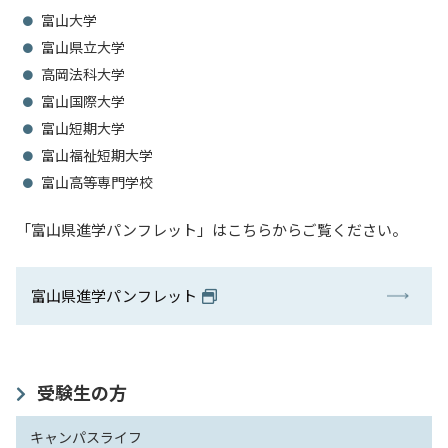
富山大学
入試情報
富山県立大学
高岡法科大学
教育・学生支援
富山国際大学
富山短期大学
研究・産学官連携
富山福祉短期大学
富山高等専門学校
国際交流・留学
「富山県進学パンフレット」はこちらからご覧ください。
富山県進学パンフレット
受験生の方
キャンパスライフ