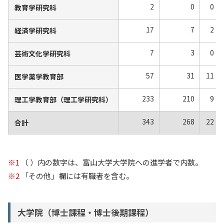
2
0
0
教育学研究科
17
7
2
経済学研究科
7
3
0
芸術文化学研究科
57
31
11
医学薬学教育部
233
210
9
理工学教育部（理工学研究科）
343
268
22
合計
※1
（ ）内の数字は、富山大学大学院への進学者で内数。
※2
「その他」欄には有職者を含む。
大学院（博士課程・博士後期課程）