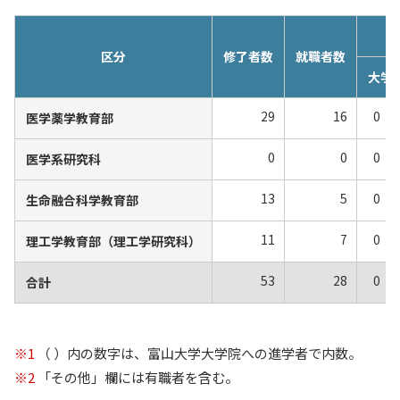
区分
修了者数
就職者数
大学
29
16
0
医学薬学教育部
0
0
0
医学系研究科
13
5
0
生命融合科学教育部
11
7
0
理工学教育部（理工学研究科）
53
28
0
合計
※1
（ ）内の数字は、富山大学大学院への進学者で内数。
※2
「その他」欄には有職者を含む。