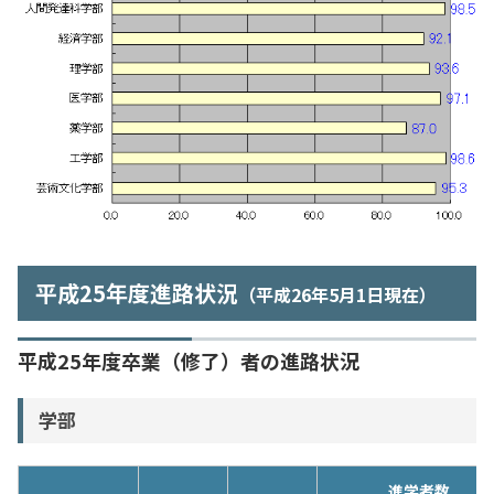
入試情報
教育・学生支援
研究・産学官連携
国際交流・留学
平成25年度進路状況
（平成26年5月1日現在）
平成25年度卒業（修了）者の進路状況
学部
進学者数