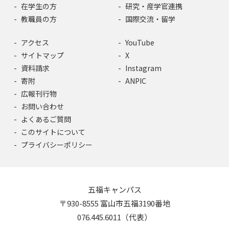
在学生の方
研究・産学官連携
教職員の方
国際交流・留学
アクセス
YouTube
サイトマップ
X
資料請求
Instagram
寄附
ANPIC
広報刊行物
お問い合わせ
よくあるご質問
このサイトについて
プライバシーポリシー
五福キャンパス
〒930-8555 富山市五福3190番地
076.445.6011（代表）