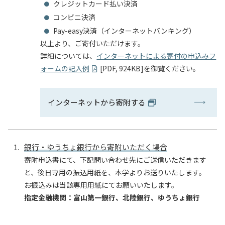
クレジットカード払い決済
入試情報
コンビニ決済
Pay-easy決済（インターネットバンキング）
教育・学生支援
以上より、ご寄付いただけます。
詳細については、
インターネットによる寄付の申込みフ
研究・産学官連携
ォームの記入例
[PDF, 924KB]を御覧ください。
国際交流・留学
インターネットから寄附する
銀行・ゆうちょ銀行から寄附いただく場合
寄附申込書にて、下記問い合わせ先にご送信いただきます
と、後日専用の振込用紙を、本学よりお送りいたします。
お振込みは当該専用用紙にてお願いいたします。
指定金融機関：富山第一銀行、北陸銀行、ゆうちょ銀行