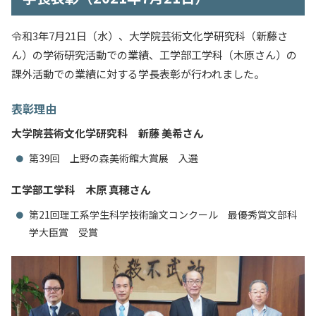
令和3年7月21日（水）、大学院芸術文化学研究科（新藤さ
ん）の学術研究活動での業績、工学部工学科（木原さん）の
課外活動での業績に対する学長表彰が行われました。
表彰理由
大学院芸術文化学研究科 新藤 美希さん
第39回 上野の森美術館大賞展 入選
工学部工学科 木原 真穂さん
第21回理工系学生科学技術論文コンクール 最優秀賞文部科
学大臣賞 受賞