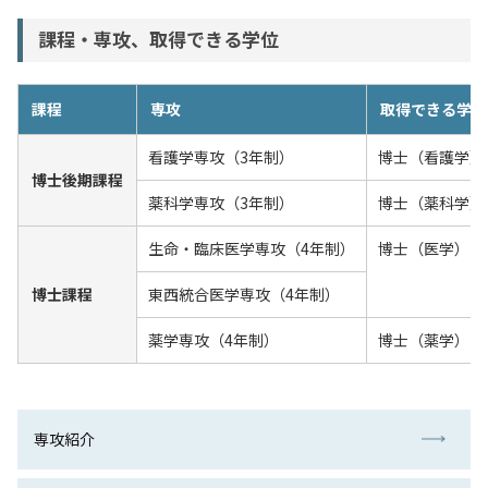
入試情報
課程・専攻、取得できる学位
教育・学生支援
課程
専攻
取得できる学位
研究・産学官連携
看護学専攻（3年制）
博士（看護学）
博士後期課程
薬科学専攻（3年制）
博士（薬科学）
国際交流・留学
生命・臨床医学専攻（4年制）
博士（医学）
博士課程
東西統合医学専攻（4年制）
薬学専攻（4年制）
博士（薬学）
専攻紹介