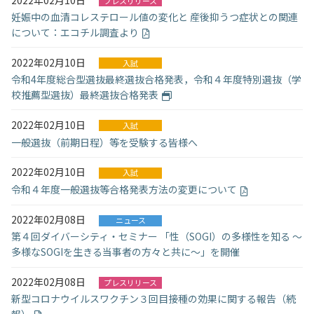
プレスリリース
妊娠中の血清コレステロール値の変化と 産後抑うつ症状との関連
について：エコチル調査より
2022年02月10日
入試
令和4年度総合型選抜最終選抜合格発表，令和４年度特別選抜（学
校推薦型選抜）最終選抜合格発表
2022年02月10日
入試
一般選抜（前期日程）等を受験する皆様へ
2022年02月10日
入試
令和４年度一般選抜等合格発表方法の変更について
2022年02月08日
ニュース
第４回ダイバーシティ・セミナー 「性（SOGI）の多様性を知る ～
多様なSOGIを生きる当事者の方々と共に～」を開催
2022年02月08日
プレスリリース
新型コロナウイルスワクチン３回目接種の効果に関する報告（続