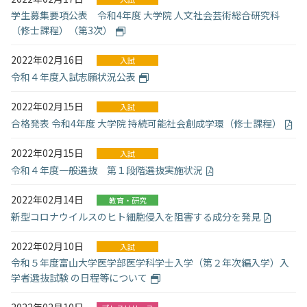
学生募集要項公表 令和4年度 大学院 人文社会芸術総合研究科
（修士課程）（第3次）
2022年02月16日
入試
令和４年度入試志願状況公表
2022年02月15日
入試
合格発表 令和4年度 大学院 持続可能社会創成学環（修士課程）
2022年02月15日
入試
令和４年度一般選抜 第１段階選抜実施状況
2022年02月14日
教育・研究
新型コロナウイルスのヒト細胞侵入を阻害する成分を発見
2022年02月10日
入試
令和５年度富山大学医学部医学科学士入学（第２年次編入学）入
学者選抜試験 の日程等について
2022年02月10日