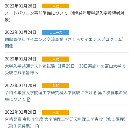
2022年01月26日
入試
ノートパソコン事前準備について（令和4年度学部入学希望者対
象）
2022年01月24日
ニュース
国際青少年サイエンス交流事業（さくらサイエンスプログラム）
開催
2022年01月24日
入試
大学入学共通テスト追試験（1月29日，30日実施）を富山大学で
受験される皆様へ
2022年01月20日
入試
令和４年度大学院理工学研究科入学試験における 第２次募集の実
施について
2022年01月20日
入試
合格発表 令和４年度 大学院理工学研究科理工学専攻（修士課程）
（第１次募集）