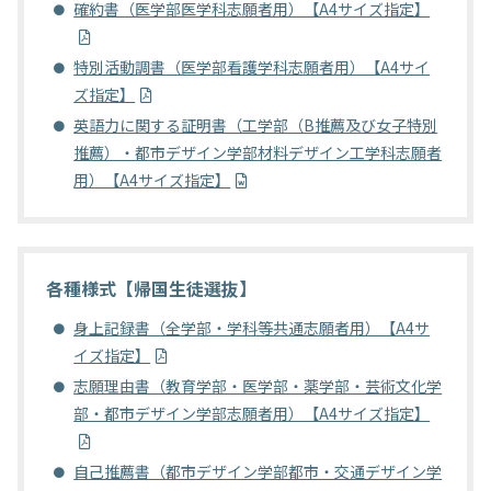
確約書（医学部医学科志願者用）【A4サイズ指定】
特別活動調書（医学部看護学科志願者用）【A4サイ
ズ指定】
英語力に関する証明書（工学部（B推薦及び女子特別
推薦）・都市デザイン学部材料デザイン工学科志願者
用）【A4サイズ指定】
各種様式【帰国生徒選抜】
身上記録書（全学部・学科等共通志願者用）【A4サ
イズ指定】
志願理由書（教育学部・医学部・薬学部・芸術文化学
部・都市デザイン学部志願者用）【A4サイズ指定】
自己推薦書（都市デザイン学部都市・交通デザイン学