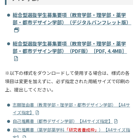
総合型選抜学生募集要項（教育学部・理学部・薬学
部・都市デザイン学部）（デジタルパンフレット版）
総合型選抜学生募集要項（教育学部・理学部・薬学
部・都市デザイン学部）（PDF版）［PDF, 4.4MB］
※以下の様式をダウンロードして使用する場合は、様式の各
項目は変更を加えずに、必ず指定された用紙サイズで印刷の
上、提出してください。
志願理由書（教育学部・理学部・都市デザイン学部）【A4サ
イズ指定】
自己推薦書（都市デザイン学部）【A4サイズ指定】
自己推薦書（薬学部薬学科
「研究者養成枠」
）【A4サイズ指
定】