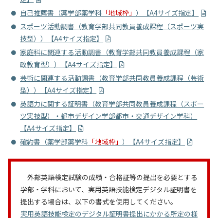
自己推薦書（薬学部薬学科
「地域枠」
）【A4サイズ指定】
スポーツ活動調書（教育学部共同教員養成課程（スポーツ実
技型））【A4サイズ指定】
家庭科に関連する活動調書（教育学部共同教員養成課程（家
政教育型））【A4サイズ指定】
芸術に関連する活動調書（教育学部共同教員養成課程（芸術
型））【A4サイズ指定】
英語力に関する証明書（教育学部共同教員養成課程（スポー
ツ実技型）・都市デザイン学部都市・交通デザイン学科）
【A4サイズ指定】
確約書（薬学部薬学科
「地域枠」
）【A4サイズ指定】
外部英語検定試験の成績・合格証等の提出を必要とする
学部・学科において、実用英語技能検定デジタル証明書を
提出する場合は、以下の書式を使用してください。
実用英語技能検定のデジタル証明書提出にかかる所定の様