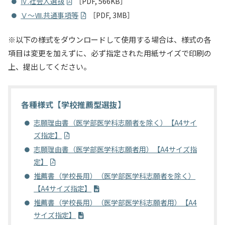
Ⅳ.社会人選抜
［PDF, 566KB］
Ⅴ～Ⅷ.共通事項等
［PDF, 3MB］
※以下の様式をダウンロードして使用する場合は、様式の各
項目は変更を加えずに、必ず指定された用紙サイズで印刷の
上、提出してください。
各種様式【学校推薦型選抜】
志願理由書（医学部医学科志願者を除く）【A4サイ
ズ指定】
志願理由書（医学部医学科志願者用）【A4サイズ指
定】
推薦書（学校長用）（医学部医学科志願者を除く）
【A4サイズ指定】
推薦書（学校長用）（医学部医学科志願者用）【A4
サイズ指定】