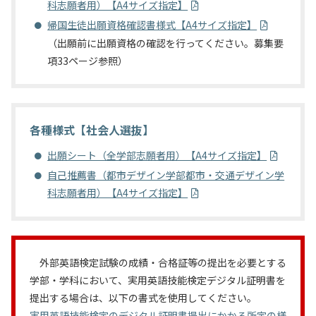
科志願者用）【A4サイズ指定】
帰国生徒出願資格確認書様式【A4サイズ指定】
（出願前に出願資格の確認を行ってください。募集要
項33ページ参照）
各種様式【社会人選抜】
出願シート（全学部志願者用）【A4サイズ指定】
自己推薦書（都市デザイン学部都市・交通デザイン学
科志願者用）【A4サイズ指定】
外部英語検定試験の成績・合格証等の提出を必要とする
学部・学科において、実用英語技能検定デジタル証明書を
提出する場合は、以下の書式を使用してください。
実用英語技能検定のデジタル証明書提出にかかる所定の様