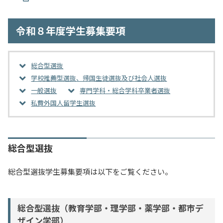
入試情報
令和８年度学生募集要項
教育・学生支援
総合型選抜
研究・産学官連携
学校推薦型選抜、帰国生徒選抜及び社会人選抜
一般選抜
専門学科・総合学科卒業者選抜
国際交流・留学
私費外国人留学生選抜
総合型選抜
総合型選抜学生募集要項は以下をご覧ください。
総合型選抜（教育学部・理学部・薬学部・都市デ
ザイン学部）