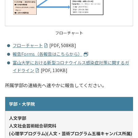
フローチャート
フローチャート
[PDF, 508KB]
報告Forms（各報告はこちらから）
富山大学における新型コロナウイルス感染症対策に関するガ
イドライン
[PDF, 130KB]
所属学部の連絡先へ速やかに報告してください。
学部・大学院
人文学部
人文社会芸術総合研究科
(心理学プログラム)(人文・芸術プログラム五福キャンパス所属)