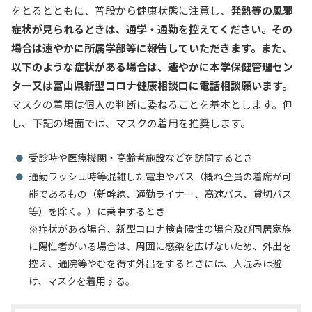
をとるとともに、普段から健康状態に注意し、
発熱等の風邪
症状が見られるときは、通学・通勤を控えてください。その
場合は速やかに所属学部等に報告していただきます。また、
以下のような症状がある場合は、速やかに本学保健管理セン
ター又は富山県新型コロナ健康相談口に電話相談願います。
マスクの着用は個人の判断に委ねることを基本とします。但
し、下記の場面では、マスクの着用を推奨します。
受診時や医療機関・高齢者施設などを訪問するとき
通勤ラッシュ時等混雑した電車やバス（概ね全員の着席が可
能であるもの（新幹線、通勤ライナー、高速バス、貸切バス
等）を除く。）に乗車するとき
※症状がある場合、新型コロナ検査陽性の場合及び同居家族
に陽性者がいる場合は、周囲に感染を広げないため、外出を
控え、通院等やむを得ず外出をするときには、人混みは避
け、マスクを着用する。