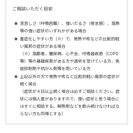
ご相談いただく目安
息苦しさ（呼吸困難）、強いだるさ（倦怠感）、高熱
等の強い症状のいずれかがある場合
重症化しやすい方（※）で、発熱や咳などの比較的軽
い風邪の症状がある場合
（※）高齢者、糖尿病、心不全、呼吸器疾患（COPD
等）等の基礎疾患がある方や透析を受けている方、免
疫抑制剤や抗がん剤等を用いている方
上記以外の方で発熱や咳など比較的軽い風邪の症状が
続く場合
（症状が４日以上続く場合は必ずご相談ください。症
状には個人差がありますので、強い症状と思う場合に
はすぐに相談する。解熱剤などを飲み続けなければな
らない方も同様とする）