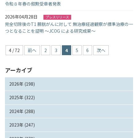
令和８年春の叙勲受章者発表
2026年04月28日
プレスリリース
完全切除後のT1 膀胱がんに対して 無治療経過観察が標準治療の一
つとなることを証明 ～JCOG による研究成果～
4 / 72
前へ
2
3
4
5
6
次へ
アーカイブ
2026年 (198)
2025年 (322)
2024年 (288)
2023年 (247)