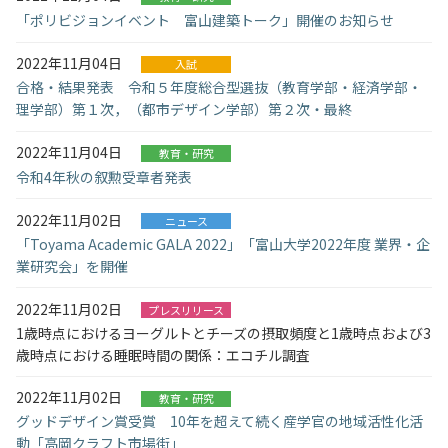
「ポリビジョンイベント 富山建築トーク」開催のお知らせ
2022年11月04日
入試
合格・結果発表 令和５年度総合型選抜（教育学部・経済学部・
理学部）第１次，（都市デザイン学部）第２次・最終
2022年11月04日
教育・研究
令和4年秋の叙勲受章者発表
2022年11月02日
ニュース
「Toyama Academic GALA 2022」「富山大学2022年度 業界・企
業研究会」を開催
2022年11月02日
プレスリリース
1歳時点におけるヨーグルトとチーズの摂取頻度と1歳時点および3
歳時点における睡眠時間の関係：エコチル調査
2022年11月02日
教育・研究
グッドデザイン賞受賞 10年を超えて続く産学官の地域活性化活
動「高岡クラフト市場街」