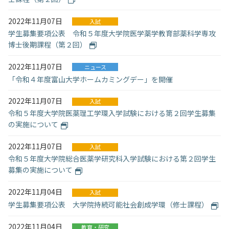
2022年11月07日
入試
学生募集要項公表 令和５年度大学院医学薬学教育部薬科学専攻
博士後期課程（第２回）
2022年11月07日
ニュース
「令和４年度富山大学ホームカミングデー」を開催
2022年11月07日
入試
令和５年度大学院医薬理工学環入学試験における第２回学生募集
の実施について
2022年11月07日
入試
令和５年度大学院総合医薬学研究科入学試験における第２回学生
募集の実施について
2022年11月04日
入試
学生募集要項公表 大学院持続可能社会創成学環（修士課程）
2022年11月04日
教育・研究