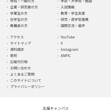
地域・一般の方
学部・大学院・施設
企業・研究者の方
入試情報
卒業生の方
教育・学生支援
在学生の方
研究・産学官連携
教職員の方
国際交流・留学
アクセス
YouTube
サイトマップ
X
資料請求
Instagram
寄附
ANPIC
広報刊行物
お問い合わせ
よくあるご質問
このサイトについて
プライバシーポリシー
五福キャンパス