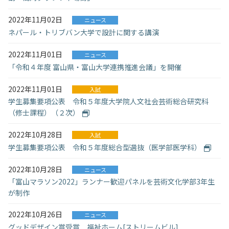
2022年11月02日
ニュース
ネパール・トリブバン大学で設計に関する講演
2022年11月01日
ニュース
「令和４年度 富山県・富山大学連携推進会議」を開催
2022年11月01日
入試
学生募集要項公表 令和５年度大学院人文社会芸術総合研究科
（修士課程）（２次）
2022年10月28日
入試
学生募集要項公表 令和５年度総合型選抜（医学部医学科）
2022年10月28日
ニュース
「富山マラソン2022」ランナー歓迎パネルを芸術文化学部3年生
が制作
2022年10月26日
ニュース
グッドデザイン賞受賞 福祉ホーム[ストリームビル]