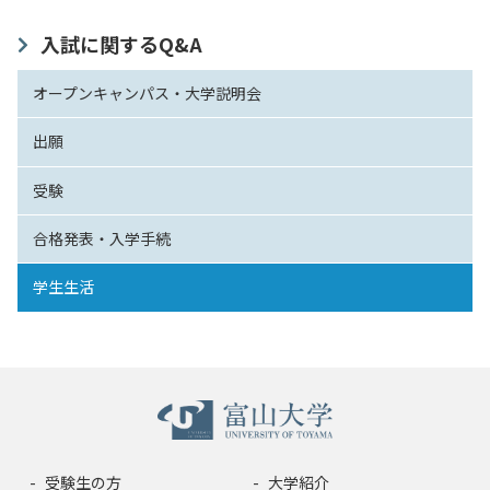
入試情報
入試に関するQ&A
教育・学生支援
オープンキャンパス・大学説明会
出願
研究・産学官連携
受験
国際交流・留学
合格発表・入学手続
学生生活
受験生の方
大学紹介