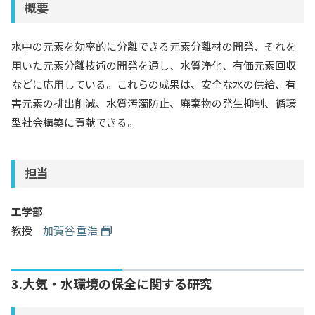
概要
水中の元素を効率的に分離できる元素分離材の開発、それを
用いた元素分離技術の開発を通し、水質浄化、有価元素回収
などに応用している。これらの成果は、安全な水の供給、有
害元素の排出削減、水質汚濁防止、廃棄物の発生抑制、循環
型社会構築に貢献できる。
担当
工学部
教授
加賀谷 重浩
3.大気・水環境の保全に関する研究