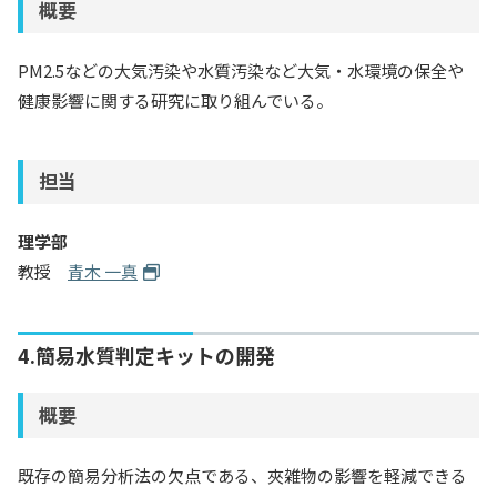
概要
PM2.5などの大気汚染や水質汚染など大気・水環境の保全や
健康影響に関する研究に取り組んでいる。
担当
理学部
教授
青木 一真
4.簡易水質判定キットの開発
概要
既存の簡易分析法の欠点である、夾雑物の影響を軽減できる