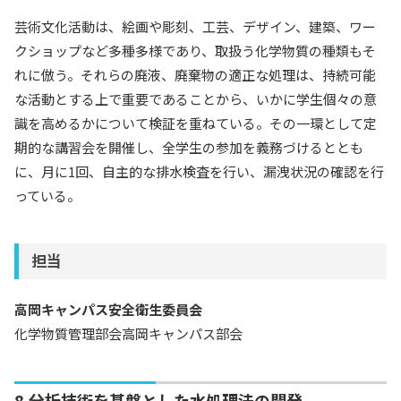
芸術文化活動は、絵画や彫刻、工芸、デザイン、建築、ワー
クショップなど多種多様であり、取扱う化学物質の種類もそ
れに倣う。それらの廃液、廃棄物の適正な処理は、持続可能
な活動とする上で重要であることから、いかに学生個々の意
識を高めるかについて検証を重ねている。その一環として定
期的な講習会を開催し、全学生の参加を義務づけるととも
に、月に1回、自主的な排水検査を行い、漏洩状況の確認を行
っている。
担当
高岡キャンパス安全衛生委員会
化学物質管理部会高岡キャンパス部会
8.分析技術を基盤とした水処理法の開発