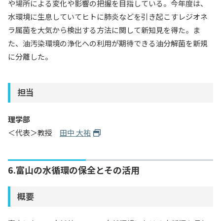
や場所による変化や影響の把握を目指している。今年度は、
水環境に生息していてヒトに肺炎などを引き起こすレジオネ
ラ属菌を大気から検出する方法に関して新知見を得た。ま
た、油汚染環境の浄化への利用が期待できる油分解菌を新規
に分離した。
担当
理学部
＜代表＞教授
田中 大祐
6.富山の水循環の保全とその活用
概要