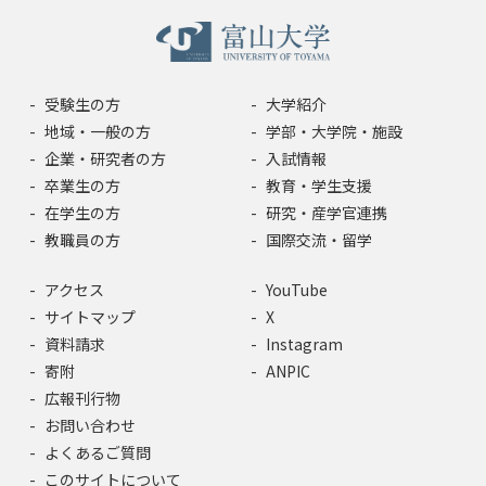
受験生の方
大学紹介
地域・一般の方
学部・大学院・施設
企業・研究者の方
入試情報
卒業生の方
教育・学生支援
在学生の方
研究・産学官連携
教職員の方
国際交流・留学
アクセス
YouTube
サイトマップ
X
資料請求
Instagram
寄附
ANPIC
広報刊行物
お問い合わせ
よくあるご質問
このサイトについて