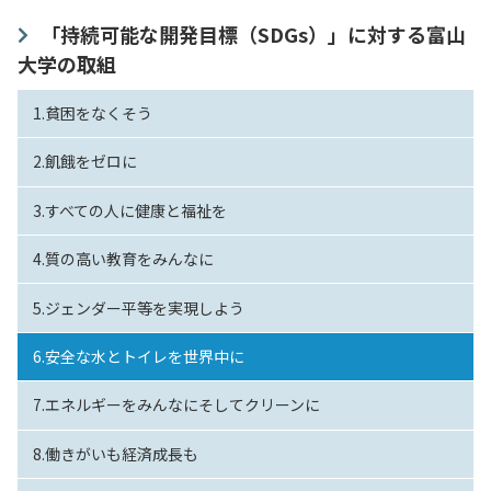
「持続可能な開発目標（SDGs）」に対する富山
大学の取組
1.貧困をなくそう
2.飢餓をゼロに
3.すべての人に健康と福祉を
4.質の高い教育をみんなに
5.ジェンダー平等を実現しよう
6.安全な水とトイレを世界中に
7.エネルギーをみんなにそしてクリーンに
8.働きがいも経済成長も