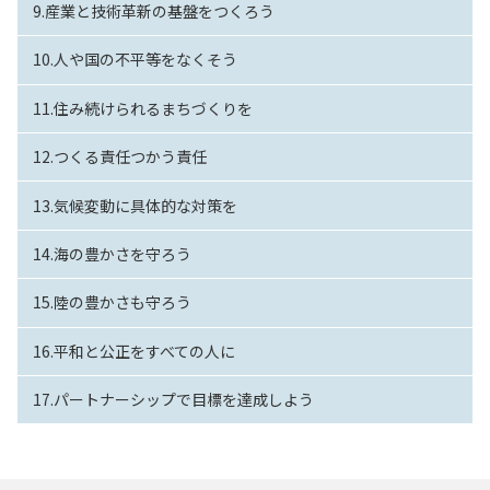
9.産業と技術革新の基盤をつくろう
10.人や国の不平等をなくそう
11.住み続けられるまちづくりを
12.つくる責任つかう責任
13.気候変動に具体的な対策を
14.海の豊かさを守ろう
15.陸の豊かさも守ろう
16.平和と公正をすべての人に
17.パートナーシップで目標を達成しよう