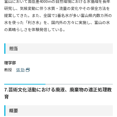
富山において高低差4000mの自然環境における水循環を長年
研究し、気候変動に伴う水質・流量の変化やその保全方法を
提案してきた。また、全国で1番名水が多い富山県内数カ所の
水を使った「利き水」を、国内外の方々に実施し、富山の水
の素晴らしさを体験発信している。
担当
理学部
教授
張 勁
7.芸術文化活動における廃液、廃棄物の適正処理教
育
概要